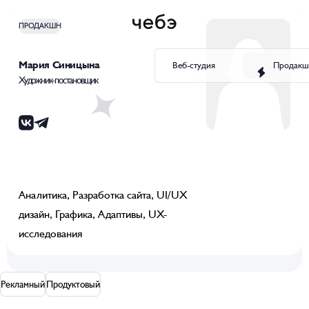
ПРОДАКШН
Мария Синицына
Веб-студия
Продакш
Художник-постановщик
Аналитика, Разработка сайта, UI/UX
дизайн, Графика, Адаптивы, UX-
исследования
Рекламный
Продуктовый