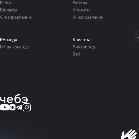
Работы
Работы
Клиенты
Клиенты
О направлении
О направлении
Команда
Клиенты
Наша команда
Видеопрод
Веб