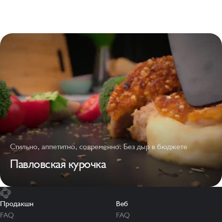
Стильно, аппетитно, современно. Без дыр в бюджете
Павловская курочка
Продакшн
Веб
FAQ
FAQ