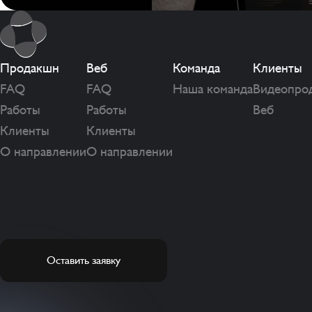
Продакшн
Веб
Команда
Клиенты
FAQ
FAQ
Наша команда
Видеопро
Работы
Работы
Веб
Клиенты
Клиенты
О направлении
О направлении
Оставить заявку