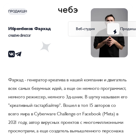
ПРОДАКШН
Ибрембеков Фархад
Веб-студия
Продакш
creative director
Фархад - генератор креатива в нашей компании и двигатель
всех самых безумных идей, а еще он немного программист,
немного режиссер, немного 3д-шник. В шутку называем его
"креативный гастарбайтер". Вошел в топ 15 авторов со
всего мира в Cyberware Challenge от Facebook (Meta) в
2021 году, автор вирусных проектов с многомиллионными
просмотрами, а еще создатель вымышленного персонажа