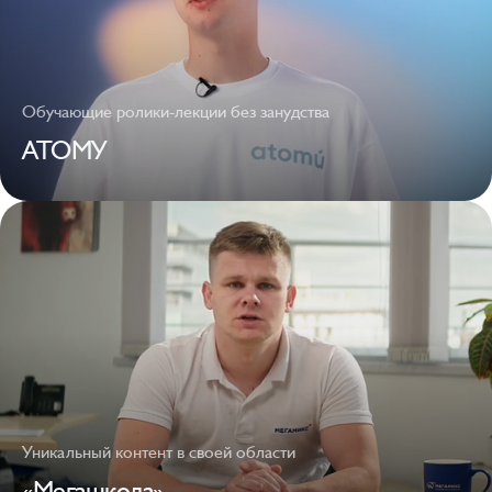
Обучающие ролики-лекции без занудства
АТОМУ
Уникальный контент в своей области
«Мегашкола»