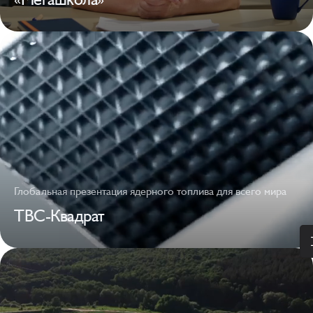
Глобальная презентация ядерного топлива для всего мира
ТВС-Квадрат