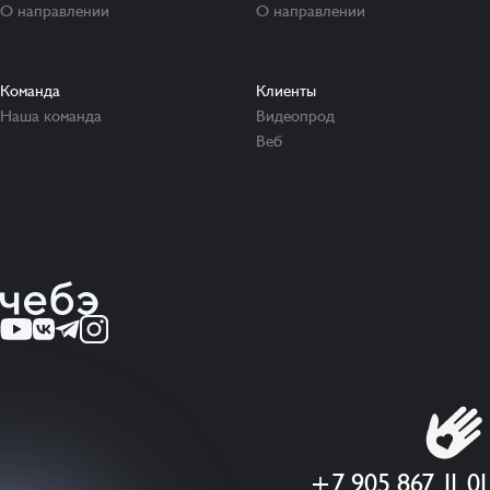
О направлении
О направлении
Команда
Клиенты
Наша команда
Видеопрод
Веб
+7 905 867 11 01