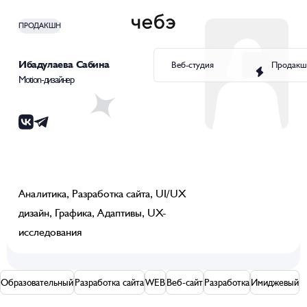
ПРОДАКШН
Ибадулаева Сабина
Веб-студия
Продакш
Motion-дизайнер
Аналитика, Разработка сайта, UI/UX
дизайн, Графика, Адаптивы, UX-
исследования
Образовательный
Разработка сайта
WEB
Веб-сайт
Разработка
Имиджевый