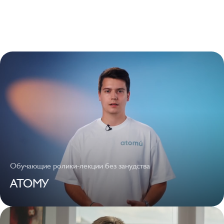
Обучающие ролики-лекции без занудства
АТОМУ