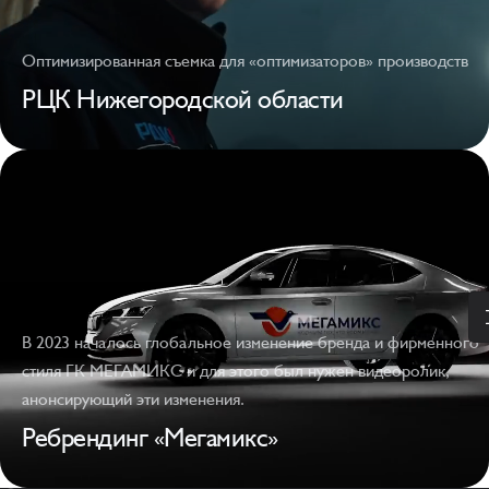
Оптимизированная съемка для «оптимизаторов» производств
РЦК Нижегородской области
В 2023 началось глобальное изменение бренда и фирменного
стиля ГК МЕГАМИКС и для этого был нужен видеоролик,
анонсирующий эти изменения.
Ребрендинг «Мегамикс»