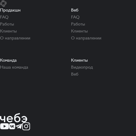
Продакшн
Веб
FAQ
FAQ
Работы
Работы
Клиенты
Клиенты
О направлении
О направлении
Команда
Клиенты
Наша команда
Видеопрод
Веб