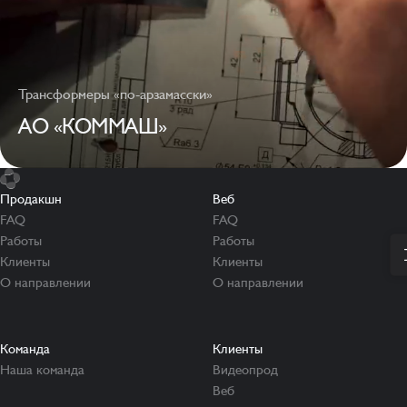
Трансформеры «по-арзамасски»
АО «КОММАШ»
Продакшн
Веб
FAQ
FAQ
Работы
Работы
Клиенты
Клиенты
О направлении
О направлении
Команда
Клиенты
Наша команда
Видеопрод
Веб