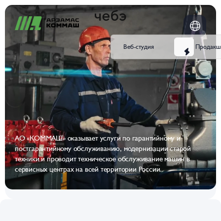
Веб-студия
Продакш
АО «КОММАШ» оказывает услуги по гарантийному и
постгарантийному обслуживанию, модернизации старой
техники и проводит техническое обслуживание машин в
сервисных центрах на всей территории России.